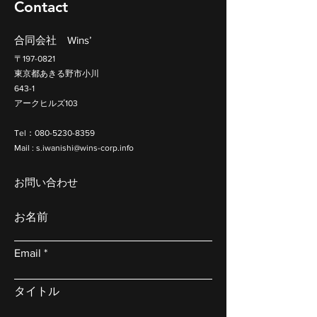
Contact
合同会社 Wins’
〒197-0821
東京都あきる野市小川
643-1
アークヒルズ103
Tel：080-5230-8359
​Mail :
s.iwanishi@wins-corp.info
お問い合わせ
お名前
Email
タイトル